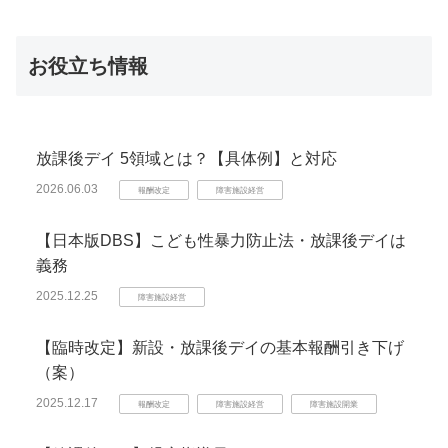
お役立ち情報
放課後デイ 5領域とは？【具体例】と対応
2026.06.03
報酬改定
障害施設経営
【日本版DBS】こども性暴力防止法・放課後デイは
義務
2025.12.25
障害施設経営
【臨時改定】新設・放課後デイの基本報酬引き下げ
（案）
2025.12.17
報酬改定
障害施設経営
障害施設開業