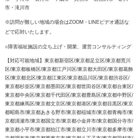
市・滝川市
※訪問が難しい地域の場合はZOOM・LINEビデオ通話な
どで応対いたします。
○障害福祉施設の立ち上げ・開業、運営コンサルティング
【対応可能地域】東京都新宿区/東京都足立区/東京都荒川
区/東京都板橋区/東京都江戸川区/東京都大田区/東京都葛飾
区/東京都北区/東京都江東区/東京都品川区/東京都渋谷区/
東京都杉並区/東京都墨田区/東京都世田谷区/東京都台東区/
東京都中央区/東京都千代田区/東京都豊島区/東京都中野区/
東京都練馬区/東京都文京区/東京都港区/東京都目黒区/東京
都昭島市/東京都あきる野市/東京都稲城市/東京都青梅市/東
京都清瀬市/東京都国立市/東京都小金井市/東京都国分寺市/
東京都小平市/東京都狛江市/東京都立川市/東京都多摩市/東