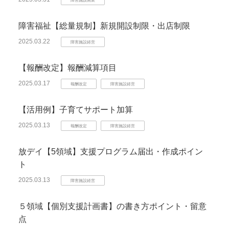
障害福祉【総量規制】新規開設制限・出店制限
2025.03.22
障害施設経営
【報酬改定】報酬減算項目
2025.03.17
報酬改定
障害施設経営
【活用例】子育てサポート加算
2025.03.13
報酬改定
障害施設経営
放デイ【5領域】支援プログラム届出・作成ポイン
ト
2025.03.13
障害施設経営
５領域【個別支援計画書】の書き方ポイント・留意
点