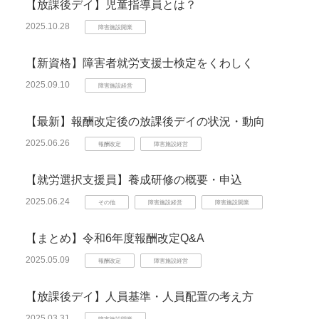
【放課後デイ】児童指導員とは？
2025.10.28
障害施設開業
【新資格】障害者就労支援士検定をくわしく
2025.09.10
障害施設経営
【最新】報酬改定後の放課後デイの状況・動向
2025.06.26
報酬改定
障害施設経営
【就労選択支援員】養成研修の概要・申込
2025.06.24
その他
障害施設経営
障害施設開業
【まとめ】令和6年度報酬改定Q&A
2025.05.09
報酬改定
障害施設経営
【放課後デイ】人員基準・人員配置の考え方
2025.03.31
障害施設開業