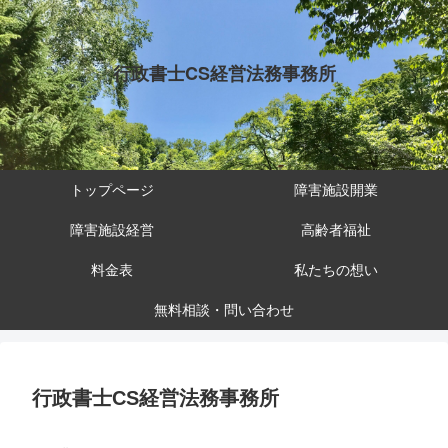
行政書士CS経営法務事務所
トップページ
障害施設開業
障害施設経営
高齢者福祉
料金表
私たちの想い
無料相談・問い合わせ
行政書士CS経営法務事務所