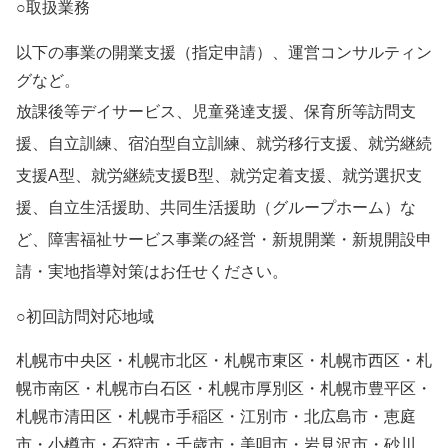
○
取扱業務
以下の事業の開業支援（指定申請）、運営コンサルティン
グなど。
放課後等デイサービス、児童発達支援、保育所等訪問支
援、自立訓練、宿泊型自立訓練、就労移行支援、就労継続
支援A型、就労継続支援B型、就労定着支援、就労選択支
援、自立生活援助、共同生活援助（グループホーム）な
ど、障害福祉サービス事業の経営・新規開業・新規開設申
請・実地指導対策はお任せください。
○
初回訪問対応地域
札幌市中央区・札幌市北区・札幌市東区・札幌市西区・札
幌市南区・札幌市白石区・札幌市厚別区・札幌市豊平区・
札幌市清田区・札幌市手稲区・江別市・北広島市・恵庭
市・小樽市・石狩市・千歳市・美唄市・岩見沢市・砂川