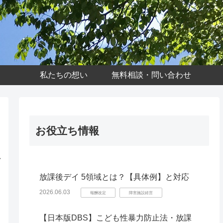
私たちの想い
無料相談・問い合わせ
お役立ち情報
し
放課後デイ 5領域とは？【具体例】と対応
2026.06.03
報酬改定
障害施設経営
【日本版DBS】こども性暴力防止法・放課