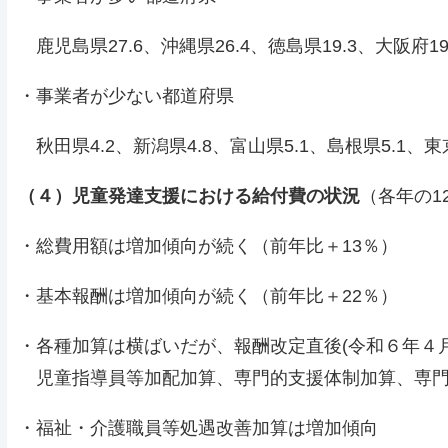
鹿児島県27.6、沖縄県26.4、徳島県19.3、大阪府19
・事業者が少ない都道府県
秋田県4.2、新潟県4.8、富山県5.1、島根県5.1、東
（４）児童発達支援における給付費の状況
（各年の1
・総費用額は増加傾向が続く（前年比＋13％）
・基本報酬は増加傾向が続く（前年比＋22％）
・各種加算は横ばいだが、報酬改定直後(令和６年４月
児童指導員等加配加算、専門的支援体制加算、専門
・福祉・介護職員等処遇改善加算は増加傾向