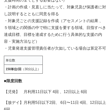
支援時間の全てとする必要はない）
・計画の作成・見直しに当たって、対象児及び保護者に対
し説明するとともに同意を得る
・対象児ごとの支援記録を作成（アセスメントの結果 、
５領域との関係の中で特に支援を要する領域、目指すべき
達成目標、目標を達成するために行う具体的な支援の内
容・実施方法など）
・児童発達支援管理責任者が欠如している場合は算定不可
単位数
150単位/回
（30分以上）
■限度回数
【児発】 月利用11日以下 4回 、12日以上 6回
【放デイ】月利用5日以下2回、 6日〜11日 4回、12日以上
6回