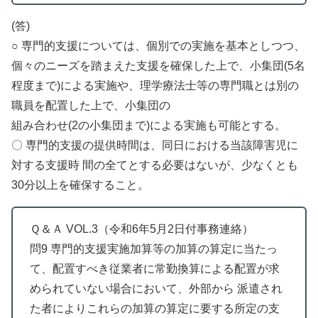
(答)
○ 専門的支援については、個別での実施を基本としつつ、
個々のニーズを踏まえた支援を確保した上で、小集団(5名
程度まで)による実施や、理学療法士等の専門職とは別の
職員を配置した上で、小集団の
組み合わせ(2の小集団まで)による実施も可能とする。
〇 専門的支援の提供時間は、同日における当該障害児に
対する支援時 間の全てとする必要はないが、少なくとも
30分以上を確保すること。
Ｑ＆Ａ VOL.3（令和6年5月2日付事務連絡）
問9 専門的支援実施加算等の加算の算定に当たっ
て、配置すべき従業者に常勤換算による配置が求
められていない場合において、外部から 派遣され
た者によりこれらの加算の算定に要する所定の支