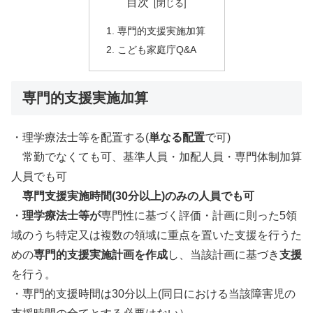
目次
専門的支援実施加算
こども家庭庁Q&A
専門的支援実施加算
・理学療法士等を配置する(
単なる配置
で可)
常勤でなくても可、基準人員・加配人員・専門体制加算
人員でも可
専門支援実施時間(30分以上)のみの人員でも可
・
理学療法士等が
専門性に基づく評価・計画に則った5領
域のうち特定又は複数の領域に重点を置いた支援を行うた
めの
専門的支援実施計画を作成
し、当該計画に基づき
支援
を行う。
・専門的支援時間は30分以上(同日における当該障害児の