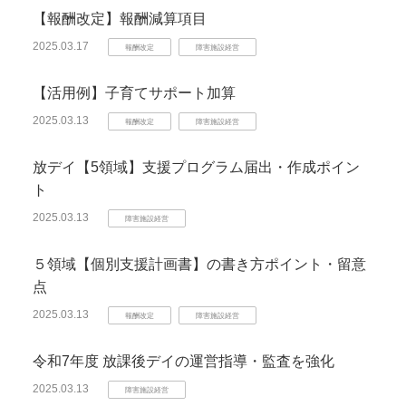
【報酬改定】報酬減算項目
2025.03.17
報酬改定
障害施設経営
【活用例】子育てサポート加算
2025.03.13
報酬改定
障害施設経営
放デイ【5領域】支援プログラム届出・作成ポイン
ト
2025.03.13
障害施設経営
５領域【個別支援計画書】の書き方ポイント・留意
点
2025.03.13
報酬改定
障害施設経営
令和7年度 放課後デイの運営指導・監査を強化
2025.03.13
障害施設経営