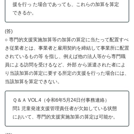
援を行っ た場合であっても、これらの加算を算定
できるか。
(答)
○ 専門的支援実施加算等の加算の算定に当たって配置すべ
き従業者とは、事業者と雇用契約を締結して事業所に配置
されているもの等 を指し、例えば他の法人等から専門職
員による訪問を受けるなど、外部 から派遣された者によ
り当該加算の算定に要する所定の支援を行った場合には、
当該加算を算定できない。
Ｑ＆Ａ VOL.4（令和6年5月24日付事務連絡）
問1 児童発達支援管理責任者が欠如している状態
において、専門的支援実施加算の算定は可能か。