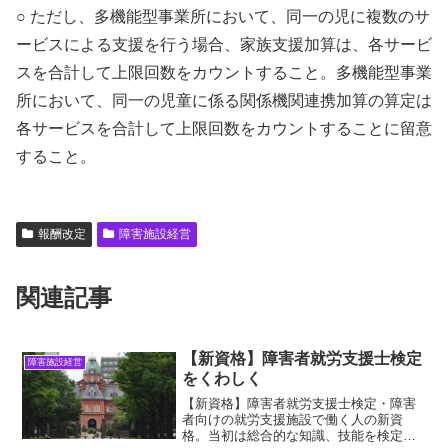
○ ただし、多機能型事業所において、同一の児に複数のサ
ービスによる支援を行う場合、家族支援加算は、各サービ
スを合計して上限回数をカウントすること。多機能型事業
所において、同一の児童に係る関係機関連携加算の算定は
各サービスを合計して上限回数をカウントすることに留意
すること。
報酬改定
障害施設経営
関連記事
【新資格】障害者就労支援士検定
障害施設経営
をくわしく
【新資格】障害者就労支援士検定・障害
者向けの就労支援施設で働く人の新資
格。当初は総合的な知識、技能を検定す