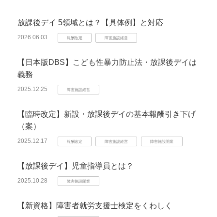
放課後デイ 5領域とは？【具体例】と対応
2026.06.03
報酬改定
障害施設経営
【日本版DBS】こども性暴力防止法・放課後デイは
義務
2025.12.25
障害施設経営
【臨時改定】新設・放課後デイの基本報酬引き下げ
（案）
2025.12.17
報酬改定
障害施設経営
障害施設開業
【放課後デイ】児童指導員とは？
2025.10.28
障害施設開業
【新資格】障害者就労支援士検定をくわしく