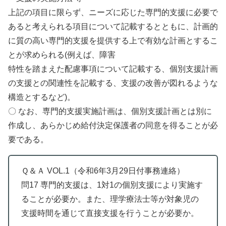
上記の項目に限らず、ニーズに応じた専門的支援に必要で
あると考えられる項目について記載するとともに、計画的
に質の高い専門的支援を提供する上で有効な計画とするこ
とが求められる(例えば、障害
特性を踏まえた配慮事項について記載する、個別支援計画
の支援との関連性を記載する、支援の改善が図れるような
構造とするなど)。
〇 なお、専門的支援実施計画は、個別支援計画とは別に
作成し、あらかじめ給付決定保護者の同意を得ることが必
要である。
Ｑ＆Ａ VOL.1（令和6年3月29日付事務連絡）
問17 専門的支援は、1対1の個別支援により実施す
ることが必要か。また、理学療法士等が対象児の
支援時間を通じて直接支援を行うことが必要か。