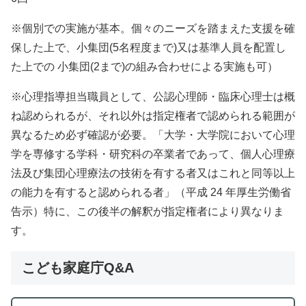
※個別での実施が基本。個々のニーズを踏まえた支援を確
保した上で、小集団(5名程度まで)又は基準人員を配置し
た上での 小集団(2まで)の組み合わせによる実施も可）
※心理指導担当職員として、公認心理師・臨床心理士は概
ね認められるが、それ以外は指定権者で認められる範囲が
異なるため必ず確認が必要。「大学・大学院において心理
学を専修する学科・研究科の卒業者であって、個人心理療
法及び集団心理療法の技術を有する者又はこれと同等以上
の能力を有すると認められる者」（平成 24 年厚生労働省
告示）特に、この後半の解釈が指定権者により異なりま
す。
こども家庭庁Q&A