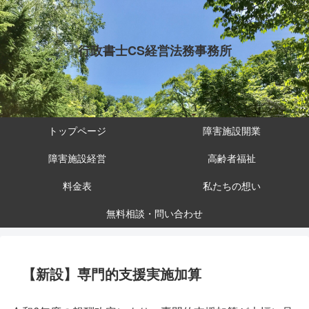
行政書士CS経営法務事務所
トップページ
障害施設開業
障害施設経営
高齢者福祉
料金表
私たちの想い
無料相談・問い合わせ
【新設】専門的支援実施加算