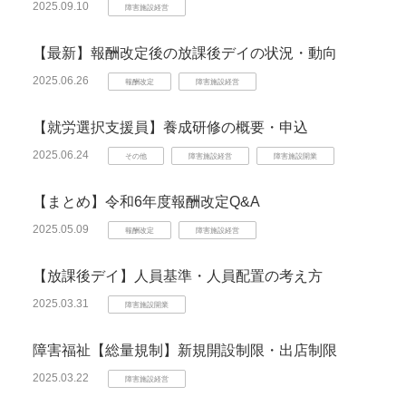
2025.09.10
障害施設経営
【最新】報酬改定後の放課後デイの状況・動向
2025.06.26
報酬改定
障害施設経営
【就労選択支援員】養成研修の概要・申込
2025.06.24
その他
障害施設経営
障害施設開業
【まとめ】令和6年度報酬改定Q&A
2025.05.09
報酬改定
障害施設経営
【放課後デイ】人員基準・人員配置の考え方
2025.03.31
障害施設開業
障害福祉【総量規制】新規開設制限・出店制限
2025.03.22
障害施設経営