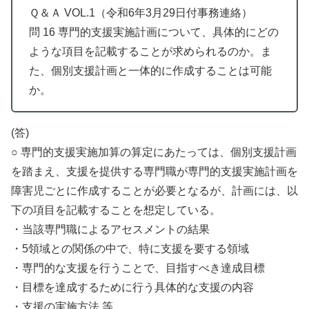
Ｑ＆Ａ VOL.1（令和6年3月29日付事務連絡）
問 16 専門的支援実施計画について、具体的にどの
ような項目を記載することが求められるのか。ま
た、個別支援計画と一体的に作成することは可能
か。
(答)
○ 専門的支援実施加算の算定にあたっては、個別支援計画
を踏まえ、支援を提供する専門職が専門的支援実施計画を
障害児ごとに作成することが必要となるが、計画には、以
下の項目を記載することを想定している。
・当該専門職によるアセスメントの結果
・5領域との関係の中で、特に支援を要する領域
・専門的な支援を行うことで、目指すべき達成目標
・目標を達成するために行う具体的な支援の内容
・支援の実施方法 等