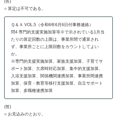
(答)
○ 算定は不可である。
Ｑ＆Ａ VOL.5（令和6年6月6日付事務連絡）
問4 専門的支援実施加算等※で示されている1月当
たりの算定回数の上限は、事業所間で通算され
ず、事業所ごとに上限回数をカウントしてよい
か。
※専門的支援実施加算、家族支援加算、子育てサ
ポート加算、欠席時対応加算、集中的支援加算、
入浴支援加算、関係機関連携加算、事業所間連携
加算、保育・教育等移行支援加算、自立サポート
加算、多職種連携加算
(答)
○ お見込みのとおり。