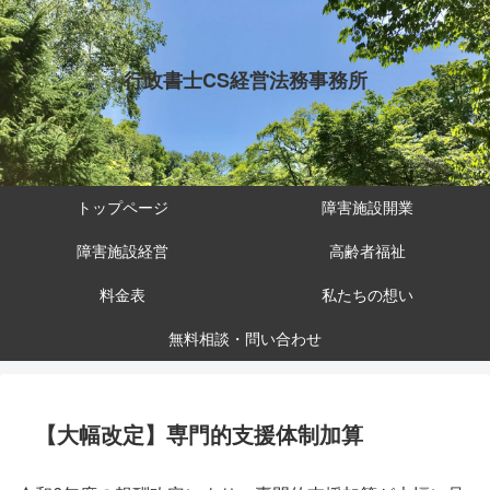
行政書士CS経営法務事務所
トップページ
障害施設開業
障害施設経営
高齢者福祉
料金表
私たちの想い
無料相談・問い合わせ
【大幅改定】専門的支援体制加算