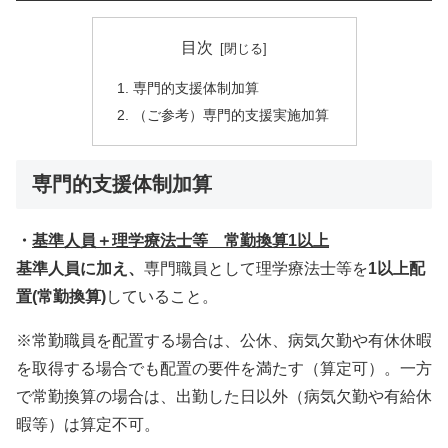
目次
専門的支援体制加算
（ご参考）専門的支援実施加算
専門的支援体制加算
・
基準人員＋理学療法士等 常勤換算1以上
基準人員に加え、
専門職員として理学療法士等を
1以上配
置(常勤換算)
していること。
※常勤職員を配置する場合は、公休、病気欠勤や有休休暇
を取得する場合でも配置の要件を満たす（算定可）。一方
で常勤換算の場合は、出勤した日以外（病気欠勤や有給休
暇等）は算定不可。