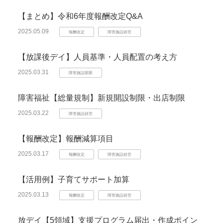
【まとめ】令和6年度報酬改定Q&A
2025.05.09
報酬改定
障害施設経営
【放課後デイ】人員基準・人員配置の考え方
2025.03.31
障害施設開業
障害福祉【総量規制】新規開設制限・出店制限
2025.03.22
障害施設経営
【報酬改定】報酬減算項目
2025.03.17
報酬改定
障害施設経営
【活用例】子育てサポート加算
2025.03.13
報酬改定
障害施設経営
放デイ【5領域】支援プログラム届出・作成ポイン