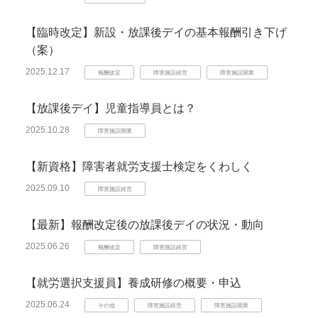
【臨時改定】新設・放課後デイの基本報酬引き下げ
（案）
2025.12.17
報酬改定
障害施設経営
障害施設開業
【放課後デイ】児童指導員とは？
2025.10.28
障害施設開業
【新資格】障害者就労支援士検定をくわしく
2025.09.10
障害施設経営
【最新】報酬改定後の放課後デイの状況・動向
2025.06.26
報酬改定
障害施設経営
【就労選択支援員】養成研修の概要・申込
2025.06.24
その他
障害施設経営
障害施設開業