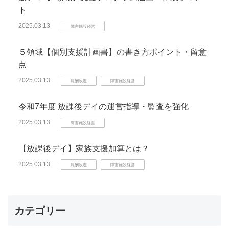
ト
2025.03.13
障害施設経営
５領域【個別支援計画書】の書き方ポイント・留意
点
2025.03.13
報酬改定
障害施設経営
令和7年度 放課後デイの運営指導・監査を強化
2025.03.13
障害施設経営
【放課後デイ】家族支援加算とは？
2025.03.13
報酬改定
障害施設経営
カテゴリー