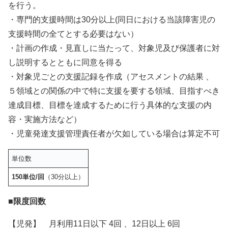
を行う。
・専門的支援時間は30分以上(同日における当該障害児の
支援時間の全てとする必要はない）
・計画の作成・見直しに当たって、対象児及び保護者に対
し説明するとともに同意を得る
・対象児ごとの支援記録を作成（アセスメントの結果 、
５領域との関係の中で特に支援を要する領域、目指すべき
達成目標、目標を達成するために行う具体的な支援の内
容・実施方法など）
・児童発達支援管理責任者が欠如している場合は算定不可
単位数
150単位/回
（30分以上）
■限度回数
【児発】 月利用11日以下 4回 、12日以上 6回