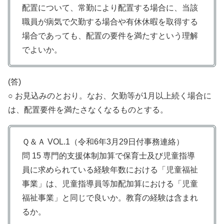
配置について、常勤により配置する場合に、当該
職員が病気で欠勤する場合や有休休暇を取得する
場合であっても、配置の要件を満たすという理解
でよいか。
(答)
○ お見込みのとおり。なお、欠勤等が1月以上続く場合に
は、配置要件を満たさなくなるものとする。
Ｑ＆Ａ VOL.1（令和6年3月29日付事務連絡）
問 15 専門的支援体制加算で保育士及び児童指導
員に求められている経験年数における「児童福祉
事業」は、児童指導員等加配加算における「児童
福祉事業」と同じで良いか。教育の経験は含まれ
るか。