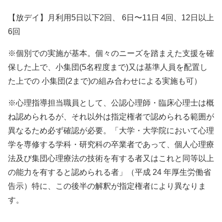
【放デイ】月利用5日以下2回、 6日〜11日 4回、12日以上
6回
※個別での実施が基本。個々のニーズを踏まえた支援を確
保した上で、小集団(5名程度まで)又は基準人員を配置し
た上での 小集団(2まで)の組み合わせによる実施も可）
※心理指導担当職員として、公認心理師・臨床心理士は概
ね認められるが、それ以外は指定権者で認められる範囲が
異なるため必ず確認が必要。「大学・大学院において心理
学を専修する学科・研究科の卒業者であって、個人心理療
法及び集団心理療法の技術を有する者又はこれと同等以上
の能力を有すると認められる者」（平成 24 年厚生労働省
告示）特に、この後半の解釈が指定権者により異なりま
す。