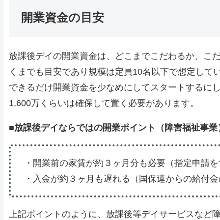
開業資金の目安
放課後デイの開業資金は、どこまでこだわるか、こ
くまでも目安であり規模は定員10名以下で想定して
できるだけ開業資金を少なめにしてスタートするにし
1,600万くらいは確保して置く必要があります。
■放課後デイならではの開業ポイント（障害福祉事業
・開業前の家賃が約３ヶ月分も必要（指定申請を
・入金が約３ヶ月も遅れる（国保連からの給付金
上記ポイントのように、放課後等デイサービスなど