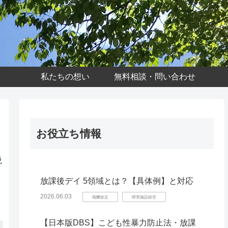
私たちの想い
無料相談・問い合わせ
お役立ち情報
絶
放課後デイ 5領域とは？【具体例】と対応
2026.06.03
報酬改定
障害施設経営
【日本版DBS】こども性暴力防止法・放課