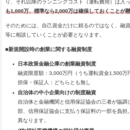
り、それ以降のランニングコスト（運転費用）は入
も1,000万、標準なら2,000万は確保しておくことが
そのためには、自己資金だけに頼るのではなく、融
等に相談していくことが必要となります。
■新規開設時の創業に関する融資制度
日本政策金融公庫の創業融資制度
融資限度額：3,000万円（うち運転資金1,500万
担保・保証人：どちらとも無し
自治体の中小企業向けの制度融資
自治体と金融機関と信用保証協会の三者が協調
部、信用保証協会に支払う保証料の一部を負担
異なります。