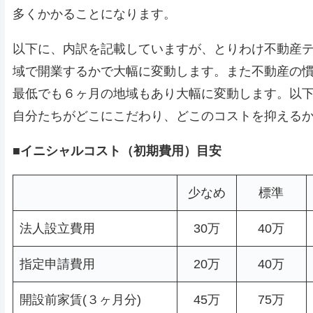
多くかかることになります。
以下に、内訳を記載していますが、とりわけ不動産
域で開業するかで大幅に変動します。また不動産の
最低でも６ヶ月の地域もあり大幅に変動します。以
自分たちがどこにこだわり、どこのコストを抑える
■
イニシャルコスト（初期費用）目安
少なめ
標準
法人設立費用
30万
40万
指定申請費用
20万
40万
開設前家賃(３ヶ月分)
45万
75万