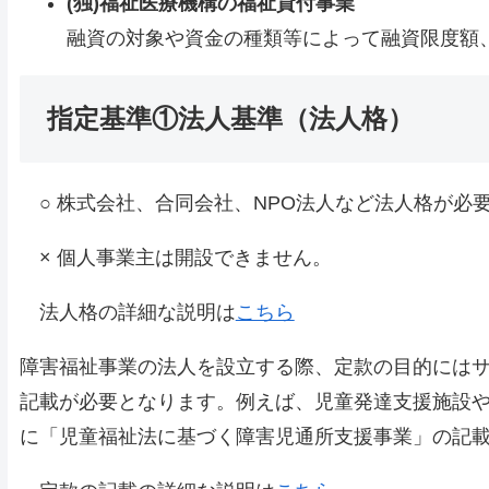
(独)福祉医療機構の福祉貸付事業
融資の対象や資金の種類等によって融資限度額
指定基準①法人基準（法人格）
○ 株式会社、合同会社、NPO法人など法人格が必
× 個人事業主は開設できません。
法人格の詳細な説明は
こちら
障害福祉事業の法人を設立する際、定款の目的には
記載が必要となります。例えば、児童発達支援施設
に「児童福祉法に基づく障害児通所支援事業」の記