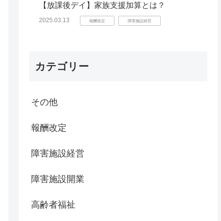
【放課後デイ】家族支援加算とは？
2025.03.13
報酬改定
障害施設経営
カテゴリー
その他
報酬改定
障害施設経営
障害施設開業
高齢者福祉