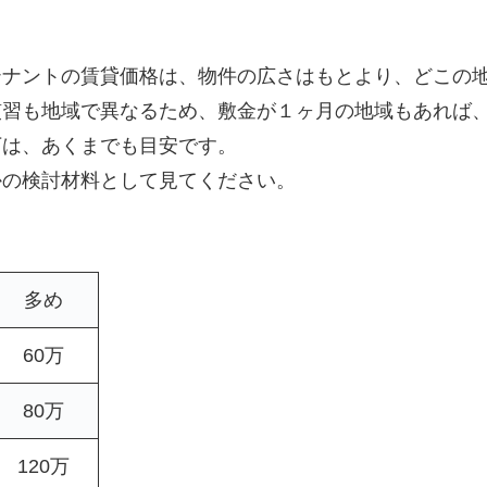
テナントの賃貸価格は、物件の広さはもとより、どこの
慣習も地域で異なるため、敷金が１ヶ月の地域もあれば
下は、あくまでも目安です。
かの検討材料として見てください。
多め
60万
80万
120万