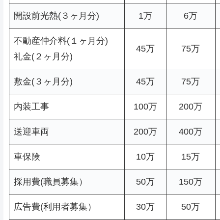
開設前光熱(３ヶ月分)
1万
6万
不動産仲介料(１ヶ月分)
45万
75万
礼金(２ヶ月分)
敷金(３ヶ月分)
45万
75万
内装工事
100万
200万
送迎車両
200万
400万
車保険
10万
15万
採用費(職員募集）
50万
150万
広告費(利用者募集）
30万
50万