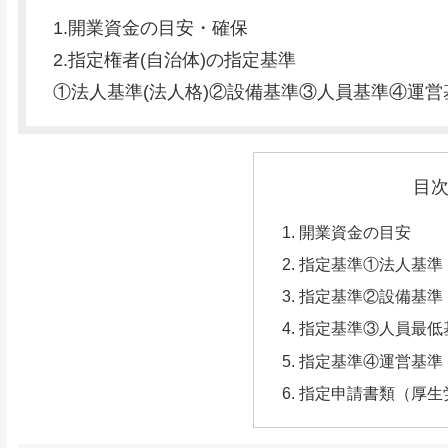
1.開業資金の目安・確保
2.指定権者(自治体)の指定基準
①法人基準(法人格)②設備基準③人員基準④運営
目
開業資金の目安
指定基準①法人基準
指定基準②設備基準
指定基準③人員最低
指定基準④運営基準
指定申請書類（厚生