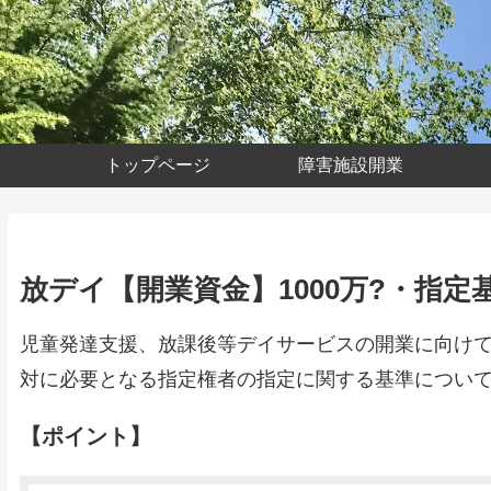
トップページ
障害施設開業
放デイ【開業資金】1000万?・指定
児童発達支援、放課後等デイサービスの開業に向け
対に必要となる指定権者の指定に関する基準につい
【ポイント】