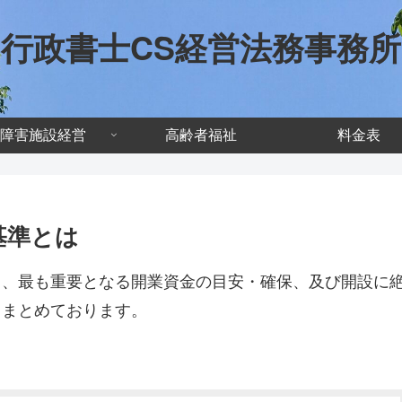
行政書士CS経営法務事務所
障害施設経営
高齢者福祉
料金表
基準とは
て、最も重要となる開業資金の目安・確保、及び開設に
てまとめております。