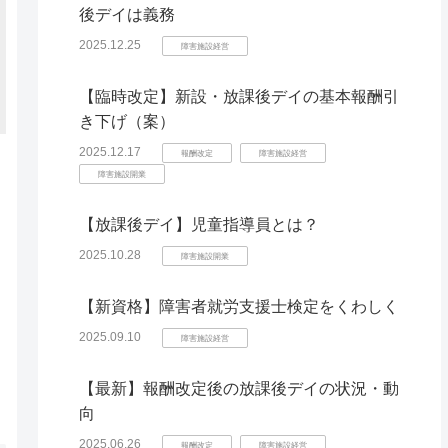
後デイは義務
2025.12.25
障害施設経営
【臨時改定】新設・放課後デイの基本報酬引
き下げ（案）
2025.12.17
報酬改定
障害施設経営
障害施設開業
【放課後デイ】児童指導員とは？
2025.10.28
障害施設開業
【新資格】障害者就労支援士検定をくわしく
2025.09.10
障害施設経営
【最新】報酬改定後の放課後デイの状況・動
向
2025.06.26
報酬改定
障害施設経営