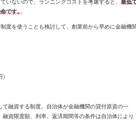
っていないので、ランニングコストを考慮すると、
最低
懸命です。
資制度を使うことも検討して、創業前から早めに金融機
円）
して融資する制度。自治体が金融機関の貸付原資の一
。融資限度額、利率、返済期間等の条件は自治体により