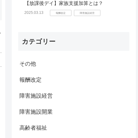
【放課後デイ】家族支援加算とは？
2025.03.13
報酬改定
障害施設経営
ら
カテゴリー
その他
報酬改定
障害施設経営
障害施設開業
高齢者福祉