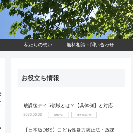
私たちの想い
無料相談・問い合わせ
お役立ち情報
心
定
放課後デイ 5領域とは？【具体例】と対応
2026.06.03
報酬改定
障害施設経営
あ
【日本版DBS】こども性暴力防止法・放課