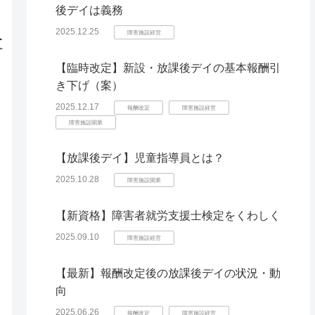
後デイは義務
2025.12.25
障害施設経営
て
【臨時改定】新設・放課後デイの基本報酬引
き下げ（案）
2025.12.17
報酬改定
障害施設経営
障害施設開業
【放課後デイ】児童指導員とは？
2025.10.28
障害施設開業
【新資格】障害者就労支援士検定をくわしく
2025.09.10
障害施設経営
【最新】報酬改定後の放課後デイの状況・動
向
2025.06.26
報酬改定
障害施設経営