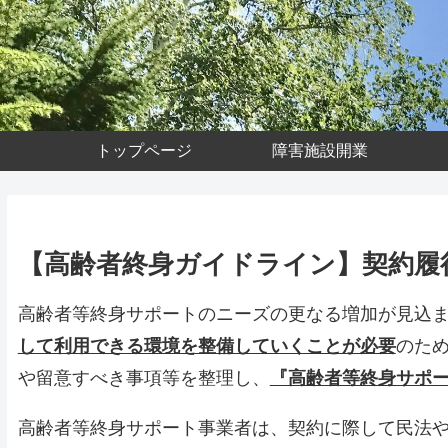
トップページ
障害施設開業
【高齢者終身ガイドライン】契約履
高齢者等終身サポートのニーズの更なる増加が見込
して利用できる環境を整備していくことが必要
のた
や留意すべき事項等を整理し、
『高齢者等終身サポ
高齢者等終身サポート事業者は、契約に際して民法