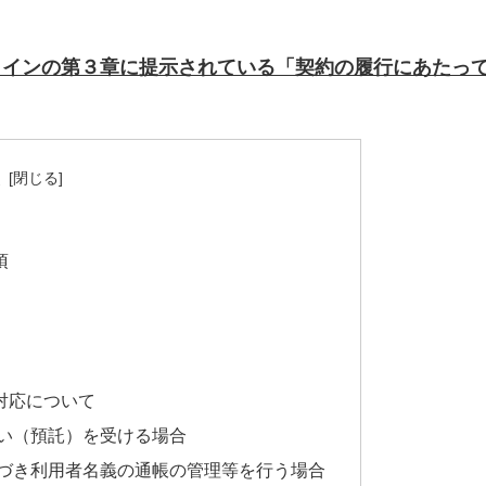
ラインの第３章に提示されている「契約の履行にあたっ
次
項
対応について
い（預託）を受ける場合
づき利用者名義の通帳の管理等を行う場合