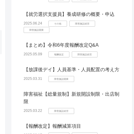
【就労選択支援員】養成研修の概要・申込
2025.06.24
その他
障害施設経営
障害施設開業
【まとめ】令和6年度報酬改定Q&A
2025.05.09
報酬改定
障害施設経営
【放課後デイ】人員基準・人員配置の考え方
2025.03.31
障害施設開業
障害福祉【総量規制】新規開設制限・出店制
限
2025.03.22
障害施設経営
【報酬改定】報酬減算項目