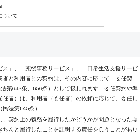
点
について
ビス」、「死後事務サービス」、「日常生活支援サービ
業者と利用者との契約は、その内容に応じて「委任契
法第643条、656条）として扱われます。委任契約や準
受任者）は、利用者（委任者）の依頼に応じて、委任し
民法第645条）。
じ、契約上の義務を履行したかどうかが問題となった場
きちんと履行したことを証明する責任を負うことがあり